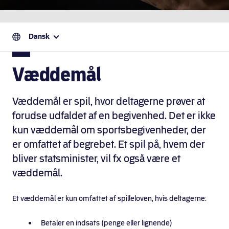
Dansk
Væddemål
Væddemål er spil, hvor deltagerne prøver at
forudse udfaldet af en begivenhed. Det er ikke
kun væddemål om sportsbegivenheder, der
er omfattet af begrebet. Et spil på, hvem der
bliver statsminister, vil fx også være et
væddemål.
Et væddemål er kun omfattet af spilleloven, hvis deltagerne:
Betaler en indsats (penge eller lignende)