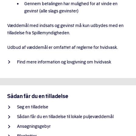
Gennem betalingen har mulighed for at vinde en
gevinst (alle slags gevinster)
Væddemål med indsats og gevinst må kun udbydes med en
tilladelse fra Spillemyndigheden.
Udbud af væddemål er omfattet af reglerne for hvidvask.
Find mere information og lovgivning om hvidvask
Sådan får du en tilladelse
Søg en tilladelse
Sådan får du en tilladelse til lokale puljevæddemål
Ansøgningsgebyr