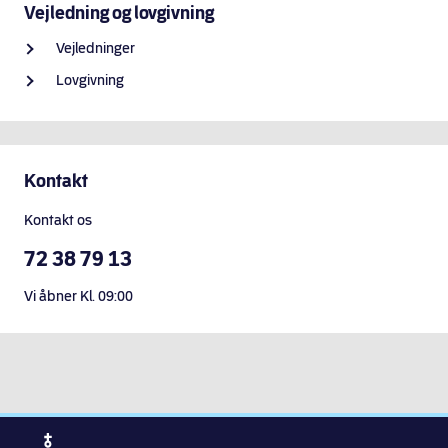
Vejledning og lovgivning
Vejledninger
Lovgivning
Kontakt
Kontakt os
72 38 79 13
Vi åbner
Kl.
09:00