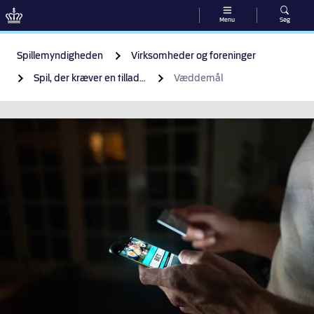
Menu
Søg
Gå til indhold
Spillemyndigheden
Virksomheder og foreninger
Spil, der kræver en tilladelse
Væddemål