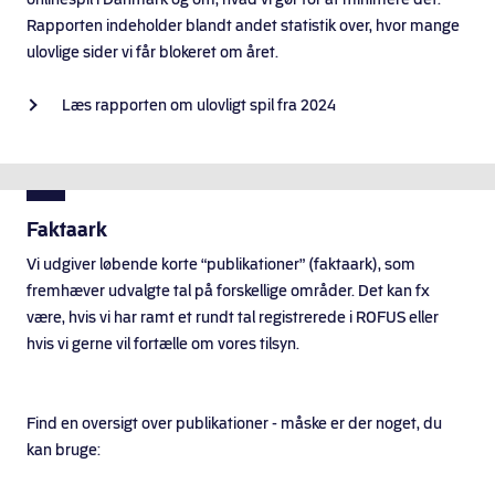
Rapporten indeholder blandt andet statistik over, hvor mange
ulovlige sider vi får blokeret om året.
Læs rapporten om ulovligt spil fra 2024
Faktaark
Vi udgiver løbende korte “publikationer” (faktaark), som
fremhæver udvalgte tal på forskellige områder. Det kan fx
være, hvis vi har ramt et rundt tal registrerede i ROFUS eller
hvis vi gerne vil fortælle om vores tilsyn.
Find en oversigt over publikationer - måske er der noget, du
kan bruge: