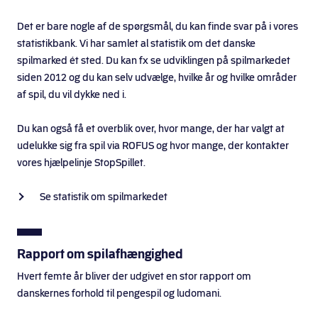
Det er bare nogle af de spørgsmål, du kan finde svar på i vores
statistikbank. Vi har samlet al statistik om det danske
spilmarked ét sted. Du kan fx se udviklingen på spilmarkedet
siden 2012 og du kan selv udvælge, hvilke år og hvilke områder
af spil, du vil dykke ned i.
Du kan også få et overblik over, hvor mange, der har valgt at
udelukke sig fra spil via ROFUS og hvor mange, der kontakter
vores hjælpelinje StopSpillet.
Se statistik om spilmarkedet
Rapport om spilafhængighed
Hvert femte år bliver der udgivet en stor rapport om
danskernes forhold til pengespil og ludomani.