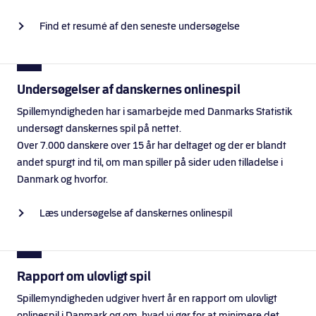
Find et resumé af den seneste undersøgelse
Undersøgelser af danskernes onlinespil
Spillemyndigheden har i samarbejde med Danmarks Statistik
undersøgt danskernes spil på nettet.
Over 7.000 danskere over 15 år har deltaget og der er blandt
andet spurgt ind til, om man spiller på sider uden tilladelse i
Danmark og hvorfor.
Læs undersøgelse af danskernes onlinespil
Rapport om ulovligt spil
Spillemyndigheden udgiver hvert år en rapport om ulovligt
onlinespil i Danmark og om, hvad vi gør for at minimere det.