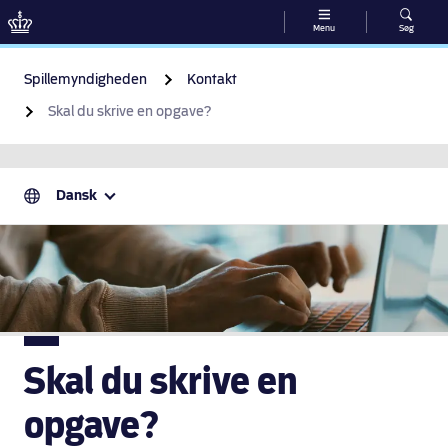
Menu
Søg
Gå til indhold
Spillemyndigheden
Kontakt
Skal du skrive en opgave?
Dansk
Skal du skrive en
opgave?