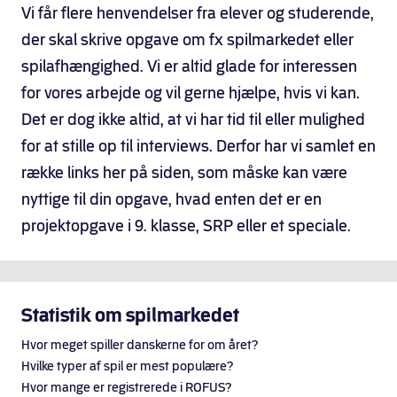
Vi får flere henvendelser fra elever og studerende,
der skal skrive opgave om fx spilmarkedet eller
spilafhængighed. Vi er altid glade for interessen
for vores arbejde og vil gerne hjælpe, hvis vi kan.
Det er dog ikke altid, at vi har tid til eller mulighed
for at stille op til interviews. Derfor har vi samlet en
række links her på siden, som måske kan være
nyttige til din opgave, hvad enten det er en
projektopgave i 9. klasse, SRP eller et speciale.
Statistik om spilmarkedet
Hvor meget spiller danskerne for om året?
Hvilke typer af spil er mest populære?
Hvor mange er registrerede i ROFUS?