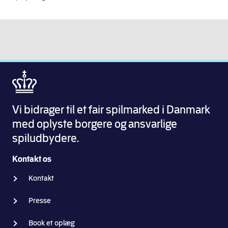
Vi bidrager til et fair spilmarked i Danmark
med oplyste borgere og ansvarlige
spiludbydere.
Kontakt os
Kontakt
Presse
Book et oplæg