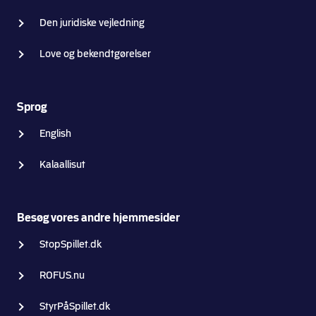
Den juridiske vejledning
Love og bekendtgørelser
Sprog
English
Kalaallisut
Besøg vores andre hjemmesider
StopSpillet.dk
ROFUS.nu
StyrPåSpillet.dk