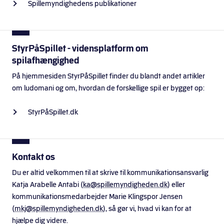
Spillemyndighedens publikationer
StyrPåSpillet - vidensplatform om
spilafhængighed
På hjemmesiden StyrPåSpillet finder du blandt andet artikler
om ludomani og om, hvordan de forskellige spil er bygget op:
StyrPåSpillet.dk
Kontakt os
Du er altid velkommen til at skrive til kommunikationsansvarlig
Katja Arabelle Antabi (
ka@spillemyndigheden.dk
) eller
kommunikationsmedarbejder Marie Klingspor Jensen
(
mkj@spillemyndigheden.dk
), så gør vi, hvad vi kan for at
hjælpe dig videre.