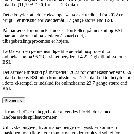
mia. kr. (11,52% * 20,1 mia. = 2,3 mia.).
Dette betyder, at i dette eksempel – hvor de reelle tal fra 2022 er
brugt – er indskud for væddemål 8,7 gange større end BSI.
På markedet for onlinekasinoer er forskellen på indskud og BSI
markant større end på væddemålsmarkedet, da
tilbagebetalingsprocenten er højere.
I 2022 var den gennemsnitlige tilbagebetalingsprocent for
onlinekasino på 95,78, hvilket betyder at 4,22% gik til udbydernes
BSI.
Det samlede indskud på markedet i 2022 for onlinekasinoer var 65,9
mia. kr. imens BSI uden kommission var 2,7 mia. kr. Det betyder, at
i dette eksempel er indskud for onlinekasino 23,7 gange større end
BSI.
Kroner ind
”Kroner ind” er et begreb, der anvendes i forbindelse med
landbaserede spilleautomater.
Udtrykket angiver, hvor mange penge der fysisk er kommet i
maskinen, men ikke hvor mange penge der er blevet spillet for.