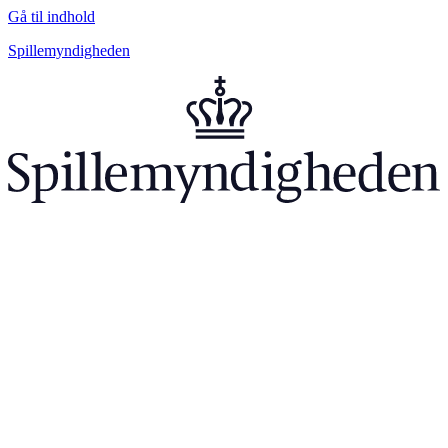
Gå til indhold
Spillemyndigheden