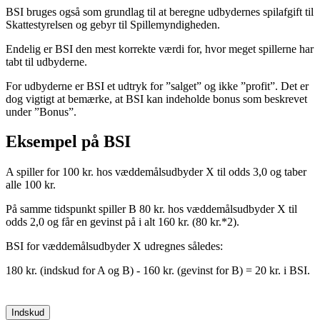
BSI bruges også som grundlag til at beregne udbydernes spilafgift til
Skattestyrelsen og gebyr til Spillemyndigheden.
Endelig er BSI den mest korrekte værdi for, hvor meget spillerne har
tabt til udbyderne.
For udbyderne er BSI et udtryk for ”salget” og ikke ”profit”. Det er
dog vigtigt at bemærke, at BSI kan indeholde bonus som beskrevet
under ”Bonus”.
Eksempel på BSI
A spiller for 100 kr. hos væddemålsudbyder X til odds 3,0 og taber
alle 100 kr.
På samme tidspunkt spiller B 80 kr. hos væddemålsudbyder X til
odds 2,0 og får en gevinst på i alt 160 kr. (80 kr.*2).
BSI for væddemålsudbyder X udregnes således:
180 kr. (indskud for A og B) - 160 kr. (gevinst for B) = 20 kr. i BSI.
Indskud