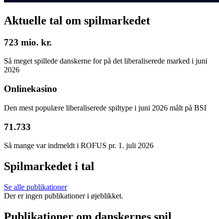
Aktuelle tal om spilmarkedet
723 mio. kr.
Så meget spillede danskerne for på det liberaliserede marked i juni
2026
Onlinekasino
Den mest populære liberaliserede spiltype i juni 2026 målt på BSI
71.733
Så mange var indmeldt i ROFUS pr. 1. juli 2026
Spilmarkedet i tal
Se alle publikationer
Der er ingen publikationer i øjeblikket.
Publikationer om danskernes spil