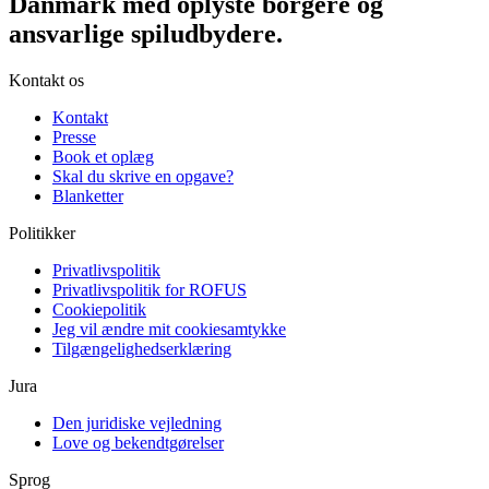
Danmark med oplyste borgere og
ansvarlige spiludbydere.
Kontakt os
Kontakt
Presse
Book et oplæg
Skal du skrive en opgave?
Blanketter
Politikker
Privatlivspolitik
Privatlivspolitik for ROFUS
Cookiepolitik
Jeg vil ændre mit cookiesamtykke
Tilgængelighedserklæring
Jura
Den juridiske vejledning
Love og bekendtgørelser
Sprog