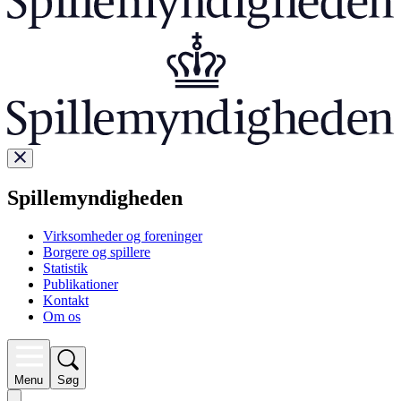
Spillemyndigheden
Virksomheder og foreninger
Borgere og spillere
Statistik
Publikationer
Kontakt
Om os
Menu
Søg