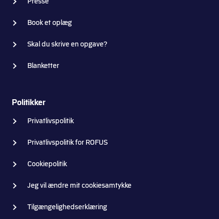
Presse
Book et oplæg
Skal du skrive en opgave?
Blanketter
Politikker
Privatlivspolitik
Privatlivspolitik for ROFUS
Cookiepolitik
Jeg vil ændre mit cookiesamtykke
Tilgængelighedserklæring