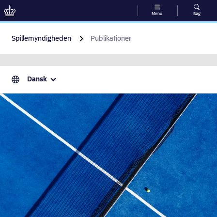
Menu
Søg
Gå til indhold
Spillemyndigheden
Publikationer
Dansk