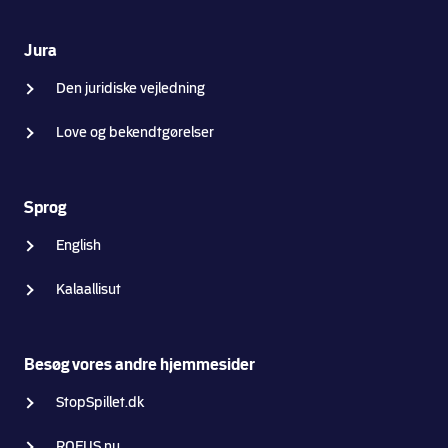
Jura
Den juridiske vejledning
Love og bekendtgørelser
Sprog
English
Kalaallisut
Besøg vores andre hjemmesider
StopSpillet.dk
ROFUS.nu