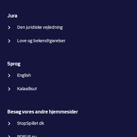
Jura
Den juridiske vejledning
Love og bekendtgørelser
Sprog
English
Kalaallisut
Besøg vores andre hjemmesider
StopSpillet.dk
ROFUS.nu