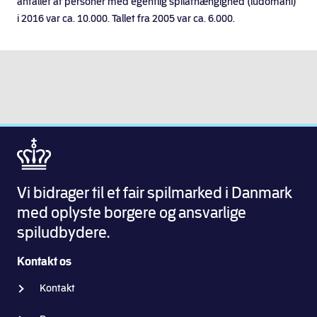
antallet af personer med egentlig spilafhængighed (ludomani)
i 2016 var ca. 10.000. Tallet fra 2005 var ca. 6.000.
Vi bidrager til et fair spilmarked i Danmark
med oplyste borgere og ansvarlige
spiludbydere.
Kontakt os
Kontakt