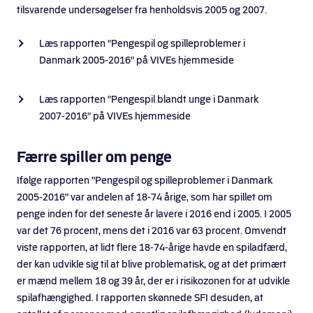
tilsvarende undersøgelser fra henholdsvis 2005 og 2007.
Læs rapporten "Pengespil og spilleproblemer i
Danmark 2005-2016" på VIVEs hjemmeside
Læs rapporten "Pengespil blandt unge i Danmark
2007-2016" på VIVEs hjemmeside
Færre spiller om penge
Ifølge rapporten ”Pengespil og spilleproblemer i Danmark
2005-2016” var andelen af 18-74 årige, som har spillet om
penge inden for det seneste år lavere i 2016 end i 2005. I 2005
var det 76 procent, mens det i 2016 var 63 procent. Omvendt
viste rapporten, at lidt flere 18-74-årige havde en spiladfærd,
der kan udvikle sig til at blive problematisk, og at det primært
er mænd mellem 18 og 39 år, der er i risikozonen for at udvikle
spilafhængighed. I rapporten skønnede SFI desuden, at