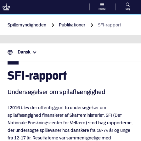
Menu
Søg
Gå til indhold
Spillemyndigheden
Publikationer
SFI-rapport
Dansk
SFI-rapport
Undersøgelser om spilafhængighed
I 2016 blev der offentliggjort to undersøgelser om
spilafhængighed finansieret af Skatteministeriet. SFI (Det
Nationale Forskningscenter for Velfærd) stod bag rapporterne,
der undersøgte spillevaner hos danskere fra 18-74 år og unge
fra 12-17 år. Resultaterne var sammenlignelige med