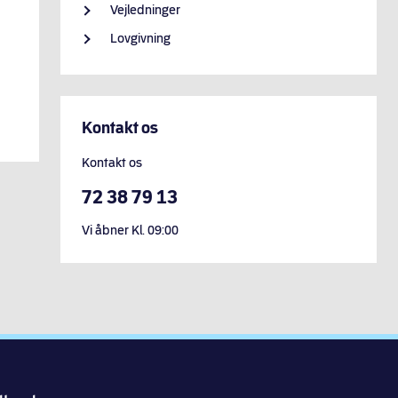
Vejledninger
Lovgivning
Kontakt os
Kontakt os
72 38 79 13
Vi åbner
Kl.
09:00