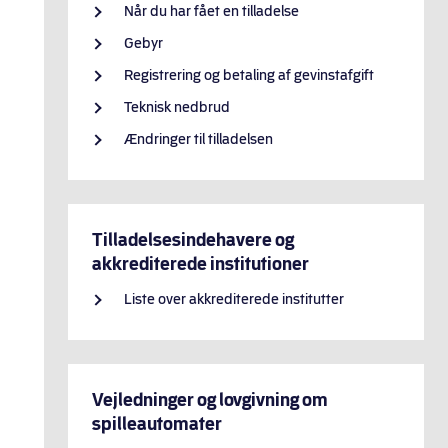
Når du har fået en tilladelse
Gebyr
Registrering og betaling af gevinstafgift
Teknisk nedbrud
Ændringer til tilladelsen
Tilladelsesindehavere og
akkrediterede institutioner
Liste over akkrediterede institutter
Vejledninger og lovgivning om
spilleautomater