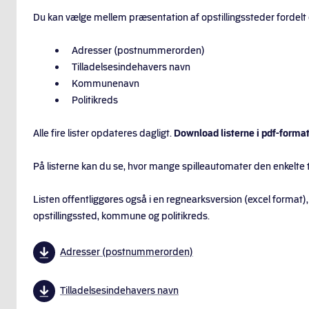
Du kan vælge mellem præsentation af opstillingssteder fordelt 
Adresser (postnummerorden)
Tilladelsesindehavers navn
Kommunenavn
Politikreds
Alle fire lister opdateres dagligt.
Download listerne i pdf-format
På listerne kan du se, hvor mange spilleautomater den enkelte til
Listen offentliggøres også i en regnearksversion (excel format)
opstillingssted, kommune og politikreds.
Adresser (postnummerorden)
Tilladelsesindehavers navn