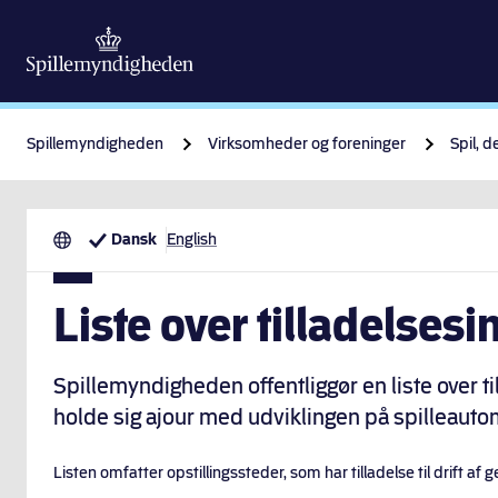
Spillemyndigheden
Virksomheder og foreninger
Spil, d
Dansk
English
Liste over tilladelses
Spillemyndigheden offentliggør en liste over t
holde sig ajour med udviklingen på spilleaut
Listen omfatter opstillingssteder, som har tilladelse til drift a