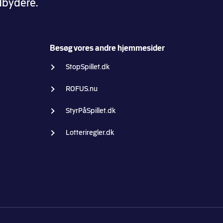
udbydere.
Besøg vores andre hjemmesider
StopSpillet.dk
ROFUS.nu
StyrPåSpillet.dk
Lotteriregler.dk