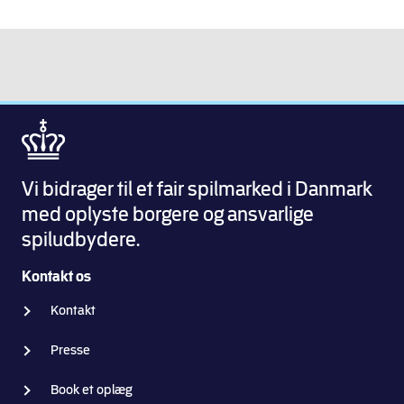
Novavi
SpilStop -
Online
behandling
Vi bidrager til et fair spilmarked i Danmark
med oplyste borgere og ansvarlige
spiludbydere.
Kontakt os
Kontakt
Presse
Book et oplæg