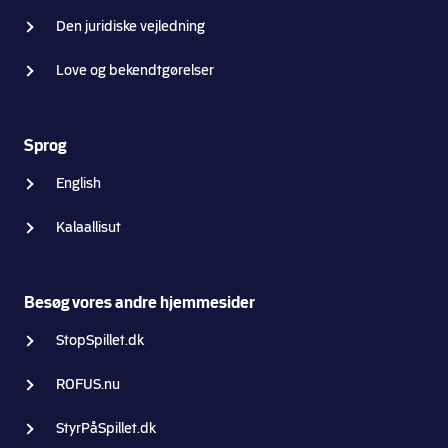
Den juridiske vejledning
Love og bekendtgørelser
Sprog
English
Kalaallisut
Besøg vores andre hjemmesider
StopSpillet.dk
ROFUS.nu
StyrPåSpillet.dk