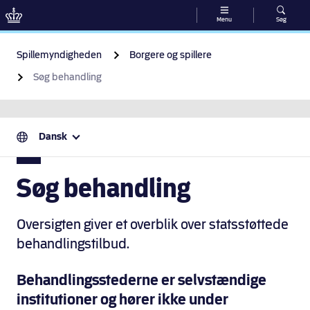
Menu
Søg
Gå til indhold
Spillemyndigheden
Borgere og spillere
Søg behandling
Dansk
Søg behandling
Oversigten giver et overblik over statsstøttede
behandlingstilbud.
Behandlingsstederne er selvstændige
institutioner og hører ikke under