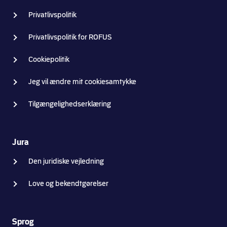
Privatlivspolitik
Privatlivspolitik for ROFUS
Cookiepolitik
Jeg vil ændre mit cookiesamtykke
Tilgængelighedserklæring
Jura
Den juridiske vejledning
Love og bekendtgørelser
Sprog